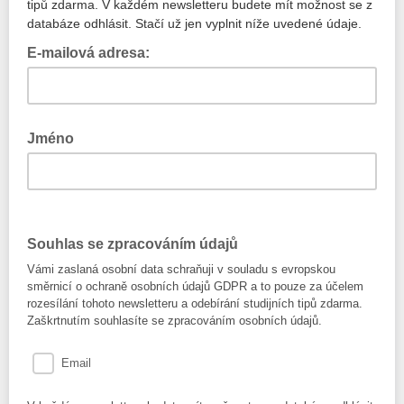
tipů zdarma. V každém newsletteru budete mít možnost se z
databáze odhlásit. Stačí už jen vyplnit níže uvedené údaje.
E-mailová adresa:
Vaše e-mailová adresa
Jméno
Vaše jméno
Souhlas se zpracováním údajů
Vámi zaslaná osobní data schraňuji v souladu s evropskou
směrnicí o ochraně osobních údajů GDPR a to pouze za účelem
rozesílání tohoto newsletteru a odebírání studijních tipů zdarma.
Zaškrtnutím souhlasíte se zpracováním osobních údajů.
Email